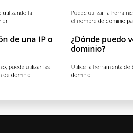
utilizando la
Puede utilizar la herram
ior.
el nombre de dominio pa
ón de una IP o
¿Dónde puedo ve
dominio?
o, puede utilizar las
Utilice la herramienta d
n de dominio.
dominio.