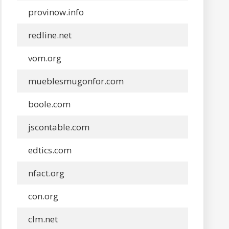
provinow.info
redline.net
vom.org
mueblesmugonfor.com
boole.com
jscontable.com
edtics.com
nfact.org
con.org
clm.net