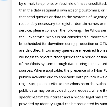
by e-mail, telephone, or facsimile of mass unsolicited,
than the data recipient's own existing customers; or 
that send queries or data to the systems of Registry O
reasonably necessary to register domain names or mod
service, please consider the following: The Whois se
the SRS service. Whois is not considered authoritati
be scheduled for downtime during production or OT&E
are throttled. If too many queries are received from a
will begin to reject further queries for a period of t
of the Whois system through data mining is mitigated 
sources. Where applicable, the presence of a [Non-Pub
publicly available due to applicable data privacy laws
registrant, please refer to the Whois records availab
public data may be provided, upon request, where it 
specific legitimate interest and a proper legal basis f
provided by Identity Digital can be requested by subm