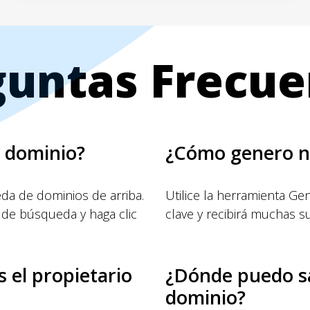
guntas Frecue
 dominio?
¿Cómo genero n
a de dominios de arriba.
Utilice la herramienta G
 de búsqueda y haga clic
clave y recibirá muchas s
 el propietario
¿Dónde puedo s
dominio?