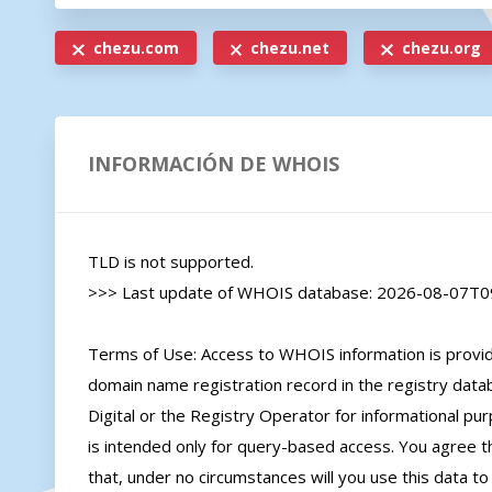
chezu.com
chezu.net
chezu.org
INFORMACIÓN DE WHOIS
TLD is not supported.

>>> Last update of WHOIS database: 2026-08-07T09
Terms of Use: Access to WHOIS information is provide
domain name registration record in the registry databa
Digital or the Registry Operator for informational pur
is intended only for query-based access. You agree tha
that, under no circumstances will you use this data to