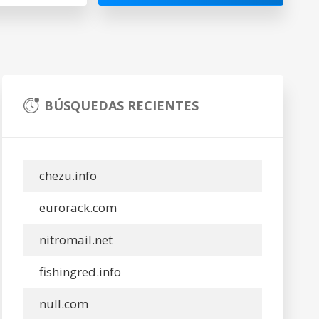
BÚSQUEDAS RECIENTES
chezu.info
eurorack.com
nitromail.net
fishingred.info
null.com