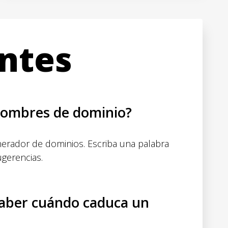
ntes
ombres de dominio?
enerador de dominios.
Escriba una palabra
ugerencias.
aber cuándo caduca un