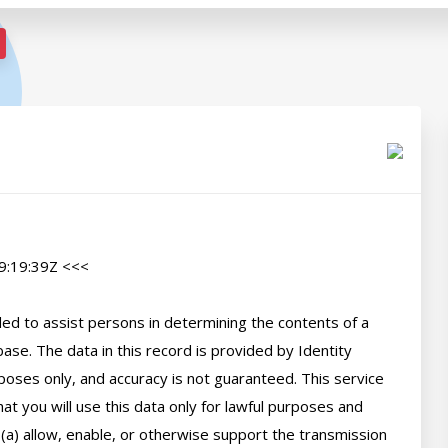
:19:39Z <<<

d to assist persons in determining the contents of a 
se. The data in this record is provided by Identity 
poses only, and accuracy is not guaranteed. This service 
t you will use this data only for lawful purposes and 
 (a) allow, enable, or otherwise support the transmission 