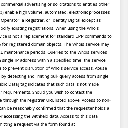
 commercial advertising or solicitations to entities other 
(b) enable high volume, automated, electronic processes 
perator, a Registrar, or Identity Digital except as 
ify existing registrations. When using the Whois 
rvice is not a replacement for standard EPP commands to 
ve for registered domain objects. The Whois service may 
 maintenance periods. Queries to the Whois services 
 single IP address within a specified time, the service 
ime to prevent disruption of Whois service access. Abuse 
by detecting and limiting bulk query access from single 
lic Data] tag indicates that such data is not made 
 or requirements. Should you wish to contact the 
le through the registrar URL listed above. Access to non-
can be reasonably confirmed that the requester holds a 
or accessing the withheld data. Access to this data 
itting a request via the form found at 