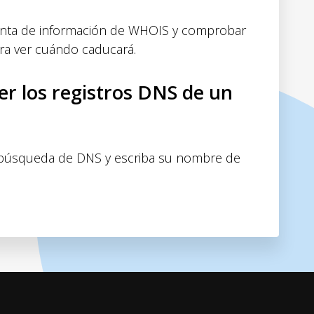
ienta de información de WHOIS y comprobar
ra ver cuándo caducará.
r los registros DNS de un
e búsqueda de DNS y escriba su nombre de