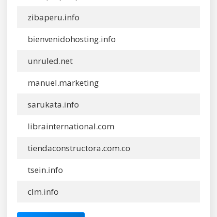
zibaperu.info
bienvenidohosting.info
unruled.net
manuel.marketing
sarukata.info
librainternational.com
tiendaconstructora.com.co
tsein.info
clm.info