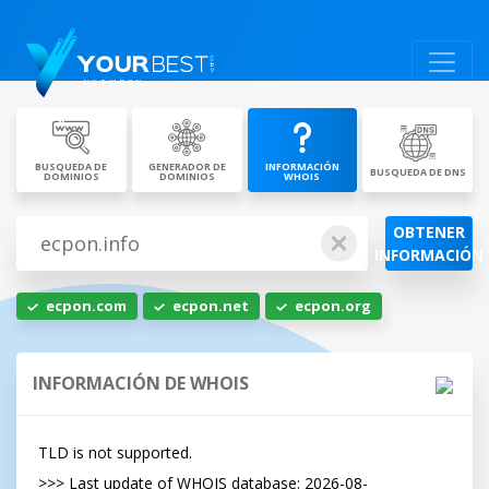
BUSQUEDA DE
GENERADOR DE
INFORMACIÓN
BUSQUEDA DE DNS
DOMINIOS
DOMINIOS
WHOIS
OBTENER
INFORMACIÓN
ecpon.com
ecpon.net
ecpon.org
INFORMACIÓN DE WHOIS
TLD is not supported.

>>> Last update of WHOIS database: 2026-08-