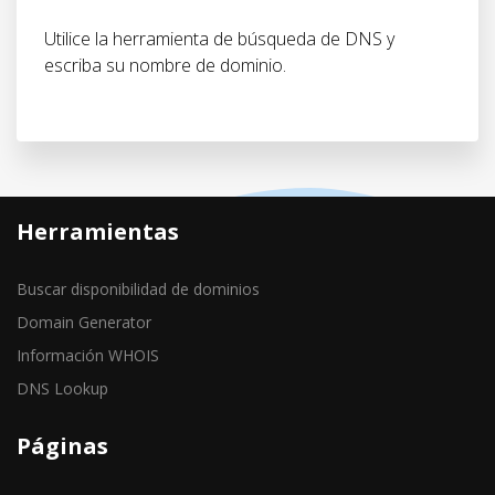
Utilice la herramienta de búsqueda de DNS y
escriba su nombre de dominio.
Herramientas
Buscar disponibilidad de dominios
Domain Generator
Información WHOIS
DNS Lookup
Páginas